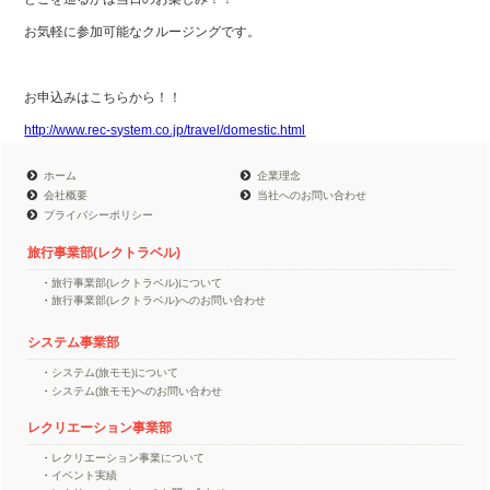
お気軽に参加可能なクルージングです。
お申込みはこちらから！！
http://www.rec-system.co.jp/travel/domestic.html
ホーム
企業理念
会社概要
当社へのお問い合わせ
プライバシーポリシー
旅行事業部(レクトラベル)
旅行事業部(レクトラベル)について
旅行事業部(レクトラベル)への
お問い合わせ
システム事業部
システム(旅モモ)について
システム(旅モモ)へのお問い合わせ
レクリエーション事業部
レクリエーション事業について
イベント実績