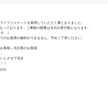
ライフジャケットを着用していただく事となりました。
なっております。ご乗船の順番は当日の受付順となります。
ます。）
でのお座席の確約ができません。予めご了承ください。
お客様→当日券のお客様
す。
いとさせて頂き
！！
K270