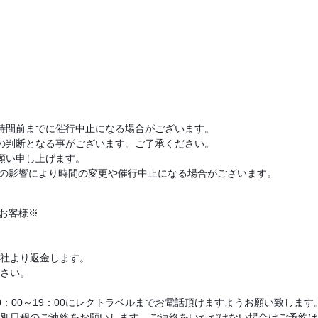
時間前までに催行中止になる場合がございます。
の判断となる事がございます。ご了承ください。
願い申し上げます。
の影響により時間の変更や催行中止になる場合がございます。
お客様※
社より返金します。
さい。
：00～19：00にレクトラベルまでお電話頂けますようお願い致します
別日程のご連絡をお願いします。ご連絡をいただけない場合はご予約は