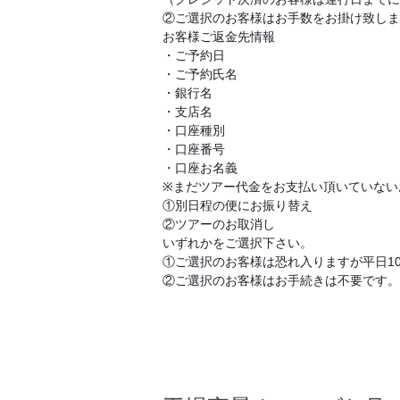
②ご選択のお客様はお手数をお掛け致しま
お客様ご返金先情報
・ご予約日
・ご予約氏名
・銀行名
・支店名
・口座種別
・口座番号
・口座お名義
※まだツアー代金をお支払い頂いていない
①別日程の便にお振り替え
②ツアーのお取消し
いずれかをご選択下さい。
①ご選択のお客様は恐れ入りますが平日10
②ご選択のお客様はお手続きは不要です。