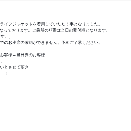
ライフジャケットを着用していただく事となりました。
なっております。ご乗船の順番は当日の受付順となります。
ます。）
でのお座席の確約ができません。予めご了承ください。
お客様→当日券のお客様
す。
いとさせて頂き
！！