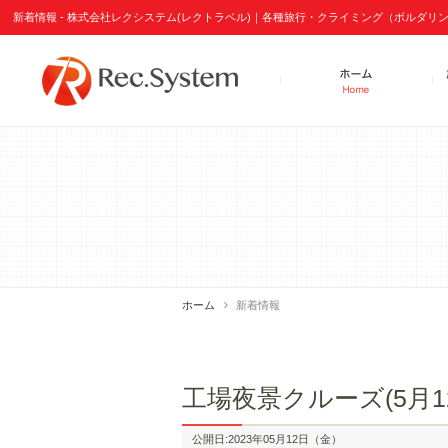
新着情報 - 株式会社レクシステム(レクトラベル)｜各種旅行・クライミング（ボルダ
ホーム
新着情報
工場夜景クルーズ(5月1
公開日:2023年05月12日（金）