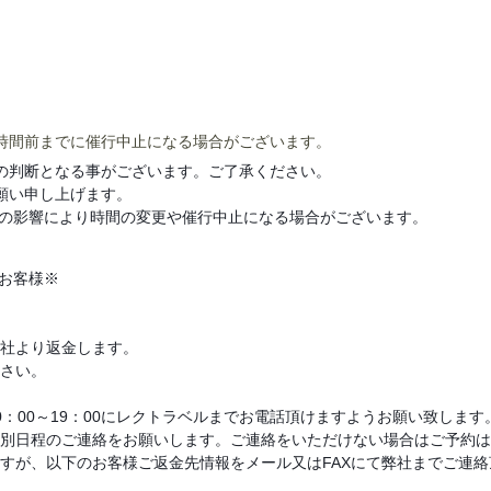
時間前までに催行中止になる場合がございます。
の判断となる事がございます。ご了承ください。
願い申し上げます。
の影響により時間の変更や催行中止になる場合がございます。
お客様※
社より返金します。
さい。
：00～19：00にレクトラベルまでお電話頂けますようお願い致します
別日程のご連絡をお願いします。ご連絡をいただけない場合はご予約は
すが、以下のお客様ご返金先情報をメール又はFAXにて弊社までご連