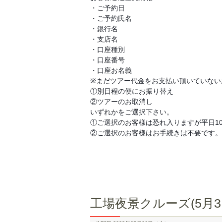
・ご予約日
・ご予約氏名
・銀行名
・支店名
・口座種別
・口座番号
・口座お名義
※まだツアー代金をお支払い頂いていない
①別日程の便にお振り替え
②ツアーのお取消し
いずれかをご選択下さい。
①ご選択のお客様は恐れ入りますが平日10
②ご選択のお客様はお手続きは不要です。
工場夜景クルーズ(5月3