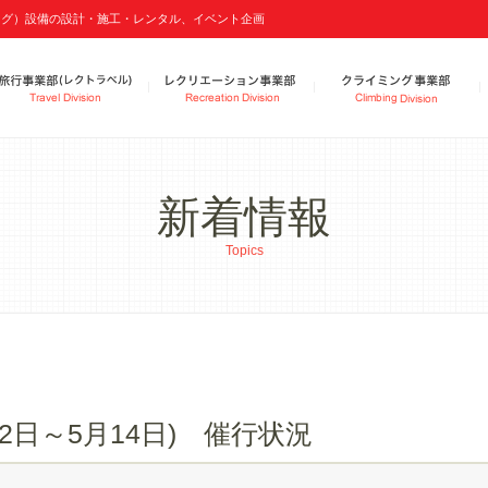
リング）設備の設計・施工・レンタル、イベント企画
新着情報
Topics
2日～5月14日) 催行状況